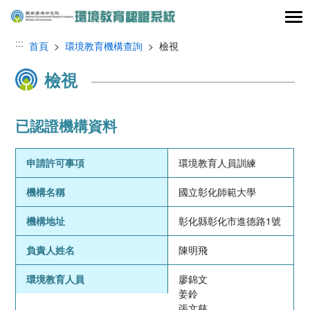
跳到主要內容區塊
:::
首頁
>
環境教育機構查詢
> 檢視
檢視
已認證機構資料
申請許可事項
環境教育人員訓練
機構名稱
國立彰化師範大學
機構地址
彰化縣彰化市進德路1號
負責人姓名
陳明飛
環境教育人員
廖錦文
姜鈴
張文慈