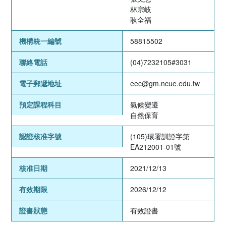
林宗岐
耿全福
機構統一編號
58815502
聯絡電話
(04)7232105#3031
電子郵遞地址
eec@gm.ncue.edu.tw
預定課程科目
氣候變遷
自然保育
認證核准字號
(105)環署訓證字第
EA212001-01號
核准日期
2021/12/13
有效期限
2026/12/12
證書狀態
有效證書