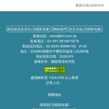
更新日期:2026/8/9
:::
網頁政策及宣告(另開新視窗)
聯絡我們
意見信箱(另開新視窗)
客服信箱：eecs@eri.com.tw
客服電話：03-491-5818#75278
系統諮詢電話：02-6630-9988#106、#129
地址：320680桃園市中壢區民族路三段260號
系統更新日期：2026/8/9
版權所有：國家環境研究院
建議解析度 1024x768 以上觀看
訪客人次：
相關連結
環境部(另開新視窗)