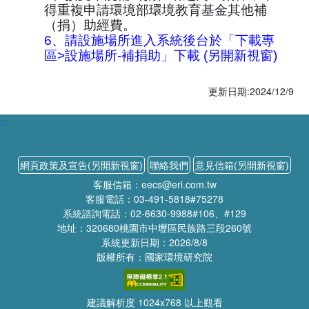
得重複申請環境部環境教育基金其他補
（捐）助經費。
6、
請設施場所進入系統後台於「下載專
區>設施場所-補捐助」下載 (另開新視窗)
更新日期:2024/12/9
:::
網頁政策及宣告(另開新視窗)
聯絡我們
意見信箱(另開新視窗)
客服信箱：eecs@eri.com.tw
客服電話：03-491-5818#75278
系統諮詢電話：02-6630-9988#106、#129
地址：320680桃園市中壢區民族路三段260號
系統更新日期：2026/8/8
版權所有：國家環境研究院
建議解析度 1024x768 以上觀看