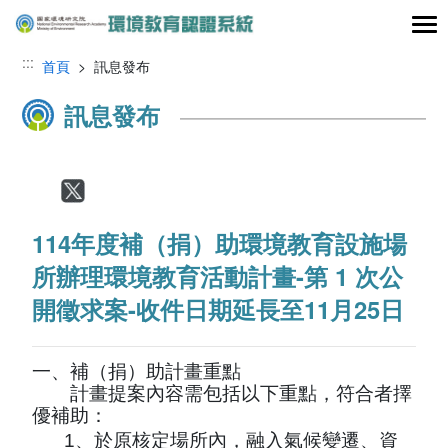
跳到主要內容區塊
:::
首頁
> 訊息發布
訊息發布
Facebook
Twitter
114年度補（捐）助環境教育設施場
所辦理環境教育活動計畫-第 1 次公
開徵求案-收件日期延長至11月25日
一、補（捐）助計畫重點
計畫提案內容需包括以下重點，符合者擇
優補助：
1
、
於原核定場所內，融入氣候變遷、資