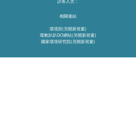
訪客人次：
相關連結
環境部(另開新視窗)
環教趴趴GO網站(另開新視窗)
國家環境研究院(另開新視窗)