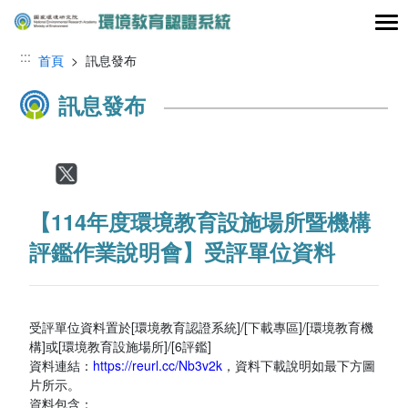
跳到主要內容區塊
:::
首頁
> 訊息發布
訊息發布
Facebook
Twitter
【114年度環境教育設施場所暨機構
評鑑作業說明會】受評單位資料
受評單位資料置於[環境教育認證系統]/[下載專區]/[環境教育機
構]或[環境教育設施場所]/[6評鑑]
資料連結：
https://reurl.cc/Nb3v2k
，資料下載說明如最下方圖
片所示。
資料包含：