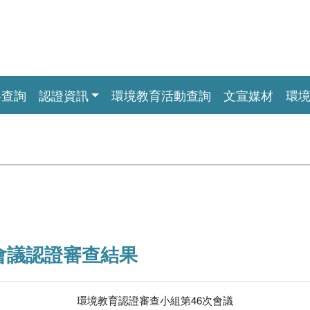
料查詢
認證資訊
環境教育活動查詢
文宣媒材
環
會議認證審查結果
環境教育認證審查小組第46次會議