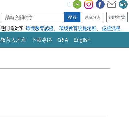
:::
EN
系統登入
網站導覽
熱門關鍵字:
環境教育認證
、
環境教育設施場所
、
認證流程
境教育人才庫
下載專區
Q&A
English