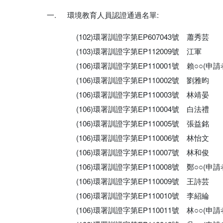
環境教育人員認證通過名單:
(102)環署訓證字第EP607043號 蕭秀芸
(103)環署訓證字第EP112009號 江軍
(106)環署訓證字第EP110001號 賴○○(
(106)環署訓證字第EP110002號 劉雅昀
(106)環署訓證字第EP110003號 林靖晏
(106)環署訓證字第EP110004號 白法禮
(106)環署訓證字第EP110005號 張益銘
(106)環署訓證字第EP110006號 林怡文
(106)環署訓證字第EP110007號 林和俊
(106)環署訓證字第EP110008號 鄭○○(
(106)環署訓證字第EP110009號 王詩芸
(106)環署訓證字第EP110010號 李紹綸
(106)環署訓證字第EP110011號 林○○(