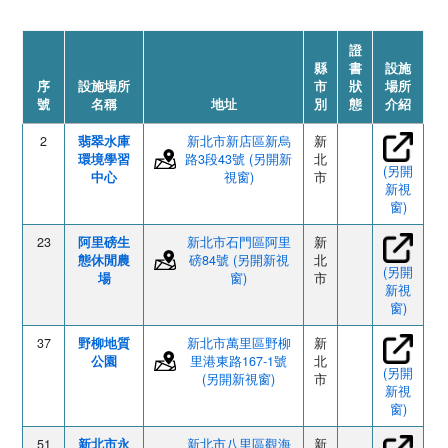
證
縣
書
設施
序
設施場所
市
狀
場所
號
名稱
地址
別
態
介紹
2
翡翠水庫
新北市新店區新烏
新
環境學習
路3段43號 (另開新
北
(另開
中心
視窗)
市
新視
窗)
23
阿里磅生
新北市石門區阿里
新
態休閒農
磅84號 (另開新視
北
(另開
場
窗)
市
新視
窗)
37
野柳地質
新北市萬里區野柳
新
公園
里港東路167-1號
北
(另開
(另開新視窗)
市
新視
窗)
51
新北市永
新北市八里區觀海
新