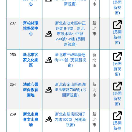
(另開
心
新視窗)
市
新視
窗)
237
齊柏林環
新北市淡水區中正
新
境學習中
路316-1號；新北
北
(另開
心
市淡水區中正路
市
新視
298號1-2樓 (另開
窗)
新視窗)
250
新北市客
新北市三峽區隆恩
新
家文化園
街239號 (另開新視
北
(另開
區
窗)
市
新視
窗)
254
法鼓心靈
新北市金山區西湖
新
環保教育
里法鼓路700號 (另
北
(另開
園地
開新視窗)
市
新視
窗)
259
新北市農
新北市新店區湖子
新
會文山農
內路100號 (另開新
北
(另開
場
視窗)
市
新視