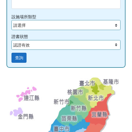
設施場所類型
證書狀態