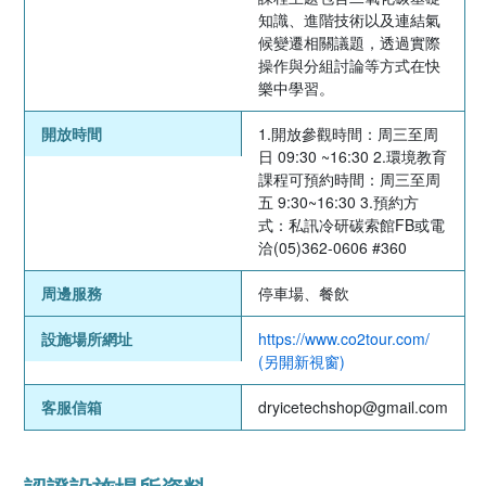
知識、進階技術以及連結氣
候變遷相關議題，透過實際
操作與分組討論等方式在快
樂中學習。
開放時間
1.開放參觀時間：周三至周
日 09:30 ~16:30 2.環境教育
課程可預約時間：周三至周
五 9:30~16:30 3.預約方
式：私訊冷研碳索館FB或電
洽(05)362-0606 #360
周邊服務
停車場、餐飲
設施場所網址
https://www.co2tour.com/
(另開新視窗)
客服信箱
dryicetechshop@gmail.com