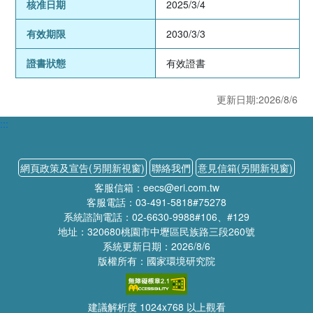
核准日期
2025/3/4
有效期限
2030/3/3
證書狀態
有效證書
更新日期:2026/8/6
:::
網頁政策及宣告(另開新視窗)
聯絡我們
意見信箱(另開新視窗)
客服信箱：eecs@eri.com.tw
客服電話：03-491-5818#75278
系統諮詢電話：02-6630-9988#106、#129
地址：320680桃園市中壢區民族路三段260號
系統更新日期：2026/8/6
版權所有：國家環境研究院
建議解析度 1024x768 以上觀看