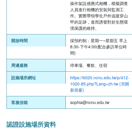
操作架設感應式相機，模擬調查
人員進行相機的安裝與監測工
作。實際帶領學生戶外追蹤穿山
甲的足跡，進而誘發對於生態環
境保護的維持。
開放時間
採預約制：星期一~星期五 早上
8:30-下午4:00(配合參訪單位時
間)
周邊服務
停車場、餐飲、住宿
設施場所網址
https://b020.ncnu.edu.tw/p/412-
1020-85.php?Lang=zh-tw (另開
新視窗)
客服信箱
sophia@ncnu.edu.tw
認證設施場所資料