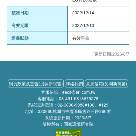
核准日期
2022/12/14
有效期限
2027/12/13
證書狀態
有效證書
更新日期:2026/8/7
:::
網頁政策及宣告(另開新視窗)
聯絡我們
意見信箱(另開新視窗)
客服信箱：eecs@eri.com.tw
客服電話：03-491-5818#75278
系統諮詢電話：02-6630-9988#106、#129
地址：320680桃園市中壢區民族路三段260號
系統更新日期：2026/8/7
版權所有：國家環境研究院