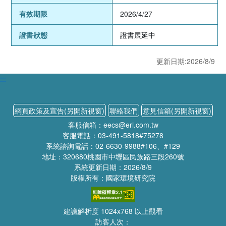
有效期限
2026/4/27
證書狀態
證書展延中
更新日期:2026/8/9
:::
網頁政策及宣告(另開新視窗)
聯絡我們
意見信箱(另開新視窗)
客服信箱：eecs@eri.com.tw
客服電話：03-491-5818#75278
系統諮詢電話：02-6630-9988#106、#129
地址：320680桃園市中壢區民族路三段260號
系統更新日期：2026/8/9
版權所有：國家環境研究院
建議解析度 1024x768 以上觀看
訪客人次：