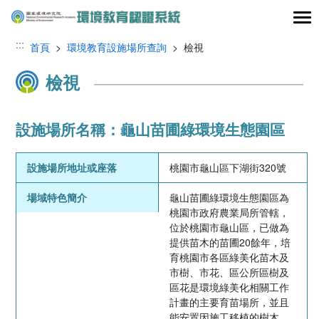
跳到主要內容區塊
:::
首頁
>
環境教育設施場所查詢
> 檢視
檢視
設施場所名稱：龜山苗圃綠環境生態園區
設施場所地址或座落
桃園市龜山區下湖街320號
場域特色簡介
龜山苗圃綠環境生態園區為
桃園市政府農業局所管轄，
位於桃園市龜山區，已做為
提供苗木的苗圃20餘年，培
育桃園市各區綠美化苗木及
市樹、市花、區公所區樹及
區花是環境綠美化相關工作
計畫的主要育苗場所，並且
能安置因施工移植的樹木，