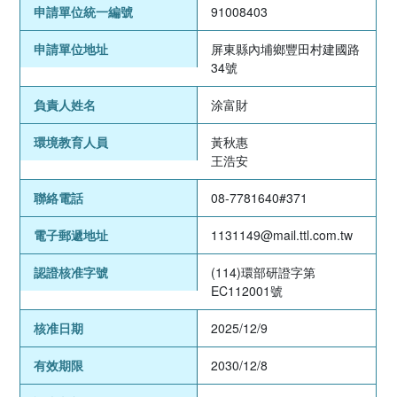
申請單位統一編號
91008403
申請單位地址
屏東縣內埔鄉豐田村建國路
34號
負責人姓名
涂富財
環境教育人員
黃秋惠
王浩安
聯絡電話
08-7781640#371
電子郵遞地址
1131149@mail.ttl.com.tw
認證核准字號
(114)環部研證字第
EC112001號
核准日期
2025/12/9
有效期限
2030/12/8