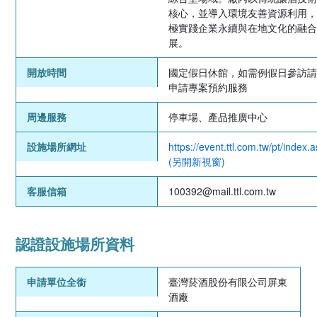
核心，並導入環境友善資源利用
極實踐企業永續與在地文化的融
展。
開放時間
國定假日休館，如需例假日參訪
申請專案預約服務
周邊服務
停車場、產品推廣中心
設施場所網址
https://event.ttl.com.tw/pt/index.
(另開新視窗)
客服信箱
100392@mail.ttl.com.tw
認證設施場所資料
申請單位全銜
臺灣菸酒股份有限公司屏東
酒廠