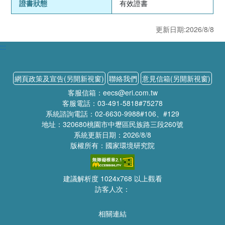
證書狀態
有效證書
更新日期:2026/8/8
:::
網頁政策及宣告(另開新視窗)
聯絡我們
意見信箱(另開新視窗)
客服信箱：eecs@eri.com.tw
客服電話：03-491-5818#75278
系統諮詢電話：02-6630-9988#106、#129
地址：320680桃園市中壢區民族路三段260號
系統更新日期：2026/8/8
版權所有：國家環境研究院
建議解析度 1024x768 以上觀看
訪客人次：
相關連結