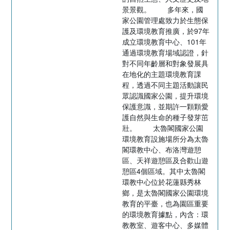
景景觀。 多年來，國
家公園管理處致力於生態保
護及環境教育推廣，於97年
成立環境教育中心、101年
通過環境教育場域認證，針
對不同年齡層和對象發展具
在地化的主題環境教育課
程，透過不同主題活動讓民
眾認識國家公園，提升環境
保護意識，並期許一顆顆愛
護自然與生命的種子發芽茁
壯。 太魯閣國家公園
環境教育設施場所分為太魯
閣環教中心、布洛灣遊憩
區、天祥遊憩區及合歡山遊
憩區4個區域。其中太魯閣
環教中心位於花蓮縣秀林
鄉，是太魯閣國家公園環境
教育的平臺，也為園區重要
的環境教育據點，內含：環
教教室、遊客中心、多媒體