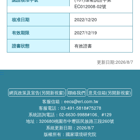
EC012008-02號
核准日期
2022/12/20
有效期限
2027/12/19
證書狀態
有效證書
更新日期:2026/8/7
:::
網頁政策及宣告(另開新視窗)
聯絡我們
意見信箱(另開新視窗)
客服信箱：eecs@eri.com.tw
客服電話：03-491-5818#75278
系統諮詢電話：02-6630-9988#106、#129
地址：320680桃園市中壢區民族路三段260號
系統更新日期：2026/8/7
版權所有：國家環境研究院