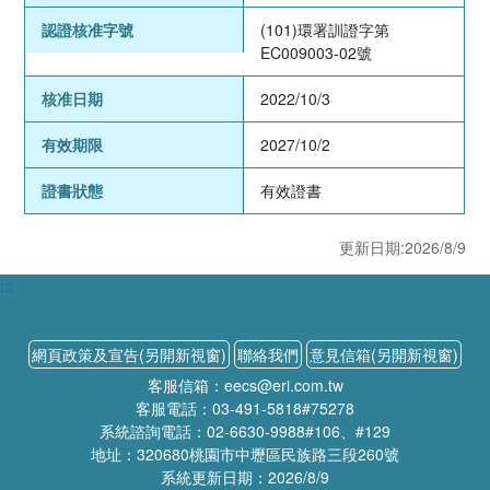
認證核准字號
(101)環署訓證字第
EC009003-02號
核准日期
2022/10/3
有效期限
2027/10/2
證書狀態
有效證書
更新日期:2026/8/9
:::
網頁政策及宣告(另開新視窗)
聯絡我們
意見信箱(另開新視窗)
客服信箱：eecs@eri.com.tw
客服電話：03-491-5818#75278
系統諮詢電話：02-6630-9988#106、#129
地址：320680桃園市中壢區民族路三段260號
系統更新日期：2026/8/9