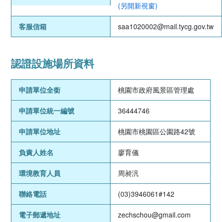
(另開新視窗)
客服信箱
saa1020002@mail.tycg.gov.tw
認證設施場所資料
申請單位全銜
桃園市政府風景區管理處
申請單位統一編號
36444746
申請單位地址
桃園市桃園區公園路42號
負責人姓名
廖育儀
環境教育人員
周昶汎
聯絡電話
(03)3946061#142
電子郵遞地址
zechschou@gmail.com