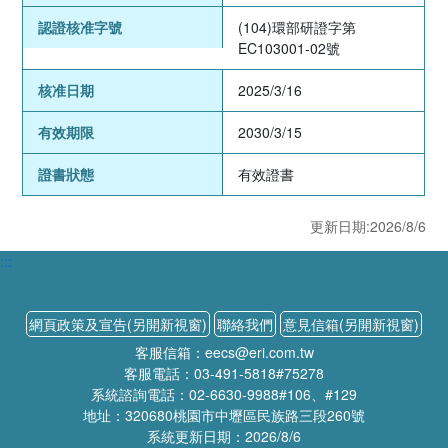
認證核准字號
(104)環部研證字第
EC103001-02號
核准日期
2025/3/16
有效期限
2030/3/15
證書狀態
有效證書
更新日期:2026/8/6
:::
網頁政策及宣告(另開新視窗)
聯絡我們
意見信箱(另開新視窗)
客服信箱：eecs@eri.com.tw
客服電話：03-491-5818#75278
系統諮詢電話：02-6630-9988#106、#129
地址：320680桃園市中壢區民族路三段260號
系統更新日期：2026/8/6