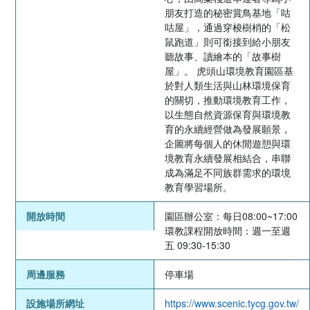
朋友打造的秘密賞鳥基地「咕
咕屋」，通過穿梭樹梢的「松
鼠跑道」則可銜接到給小朋友
聽故事、讀繪本的「故事樹
屋」。 虎頭山環境教育園區基
於對人類生活與山林環境保育
的關切，推動環境教育工作，
以生態自然資源保育與環境教
育的永續經營做為發展願景，
企圖將每個人的休閒遊憩與環
境教育永續發展相結合，串聯
成為滿足不同族群需求的環境
教育學習場所。
開放時間
園區辦公室：每日08:00~17:00
環教課程開放時間：週一至週
五 09:30-15:30
周邊服務
停車場
設施場所網址
https://www.scenic.tycg.gov.tw/