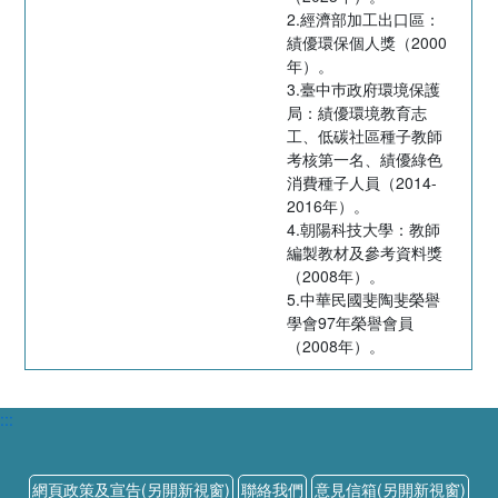
2.經濟部加工出口區：
績優環保個人獎（2000
年）。
3.臺中巿政府環境保護
局：績優環境教育志
工、低碳社區種子教師
考核第一名、績優綠色
消費種子人員（2014-
2016年）。
4.朝陽科技大學：教師
編製教材及參考資料獎
（2008年）。
5.中華民國斐陶斐榮譽
學會97年榮譽會員
（2008年）。
:::
網頁政策及宣告(另開新視窗)
聯絡我們
意見信箱(另開新視窗)