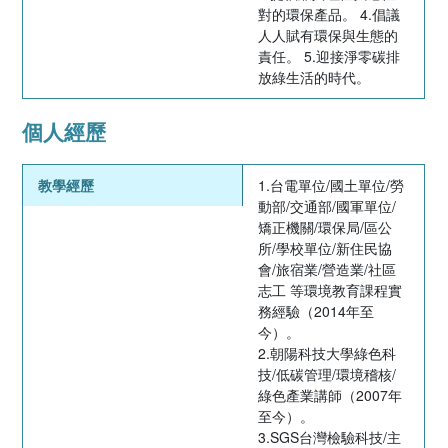
對的環保產品。 4.倡議
人人賦有環保與生態的
責任。 5.迎接淨零碳排
放綠生活的時代。
個人經歷
教學經歷
1.台電單位/國土單位/勞
動部/交通部/國軍單位/
矯正機關/環保局/區公
所/學校單位/新住民協
會/旅宿業/營造業/社區
志工 等環境教育課程實
務經驗（2014年至
今）。
2.朝陽科技大學綠色科
技/低碳管理/環境稽核/
綠色產業講師（2007年
至今）。
3.SGS台灣檢驗科技/主