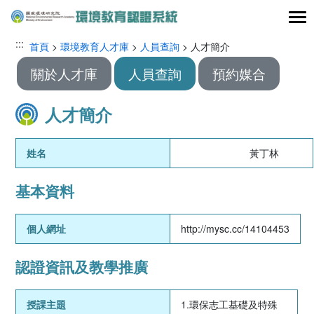
跳到主要內容區塊
:::
:::
首頁
>
環境教育人才庫
>
人員查詢
> 人才簡介
關於人才庫
人員查詢
預約媒合
人才簡介
姓名
黃丁林
基本資料
個人網址
http://mysc.cc/14104453
認證資訊及教學推廣
授課主題
1.環保志工基礎及特殊