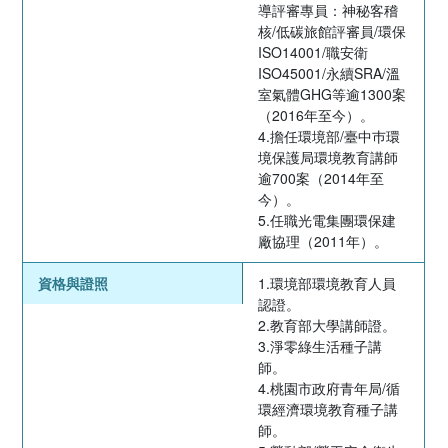
導評審專員：神秘客稽
核/低碳旅館評審員/環保
ISO14001/職安衛
ISO45001/永續SRA/溫
室氣體GHG等逾1300案
（2016年至今）。
4.擔任環境部/臺中巿環
境保護局環境教育講師
逾700案（2014年至
今）。
5.任職光電集團環保建
廠協理（2011年）。
資格與證照
1.環境部環境教育人員
認證。
2.教育部大學講師證。
3.淨零綠生活種子講
師。
4.桃園市政府青年局/循
環經濟環境教育種子講
師。