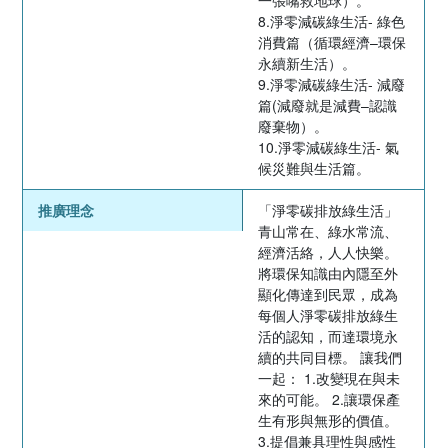
8.淨零減碳綠生活- 綠色
消費篇（循環經濟–環保
永續新生活）。
9.淨零減碳綠生活- 減廢
篇(減廢就是減費–認識
廢棄物）。
10.淨零減碳綠生活- 氣
候災難與生活篇。
推廣理念
「淨零碳排放綠生活」
青山常在、綠水常流、
經濟活絡，人人快樂。
將環保知識由內隱至外
顯化傳達到民眾，成為
每個人淨零碳排放綠生
活的認知，而達環境永
續的共同目標。 讓我們
一起： 1.改變現在與未
來的可能。 2.讓環保產
生有形與無形的價值。
3.提倡兼具理性與感性