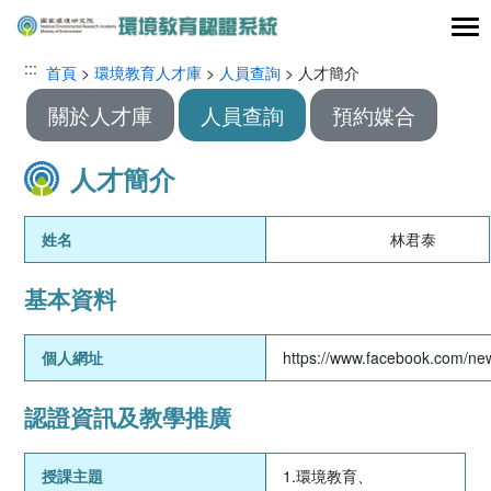
跳到主要內容區塊
:::
:::
首頁
>
環境教育人才庫
>
人員查詢
> 人才簡介
關於人才庫
人員查詢
預約媒合
人才簡介
姓名
林君泰
基本資料
個人網址
https://www.facebook.com/ne
認證資訊及教學推廣
授課主題
1.環境教育、