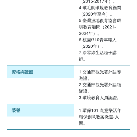
（2015-2017年）。
4.環毛氈環境教育顧問
（2020年至今）。
5.臺灣濕地復育協會環
境教育顧問（2021-
2024年）。
6.桃園G10青年職人
（2020年）。
7.淨零綠生活種子講
師。
資格與證照
1.交通部觀光署外語導
遊證。
2.交通部觀光署外語領
隊證。
3.環境教育人員認證。
榮譽
1.環保101-創意樂活年
環保創意教案徵選-入
圍。