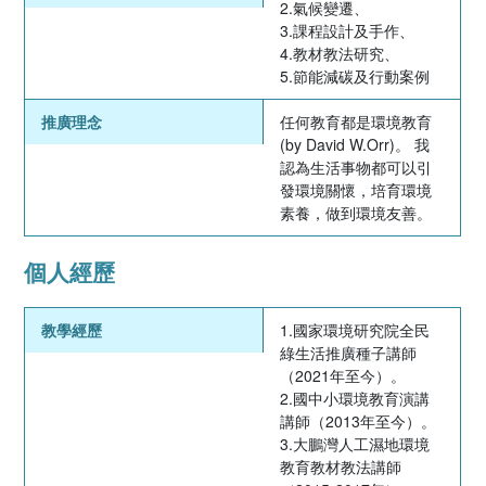
2.氣候變遷、
3.課程設計及手作、
4.教材教法研究、
5.節能減碳及行動案例
推廣理念
任何教育都是環境教育
(by David W.Orr)。 我
認為生活事物都可以引
發環境關懷，培育環境
素養，做到環境友善。
個人經歷
教學經歷
1.國家環境研究院全民
綠生活推廣種子講師
（2021年至今）。
2.國中小環境教育演講
講師（2013年至今）。
3.大鵬灣人工濕地環境
教育教材教法講師