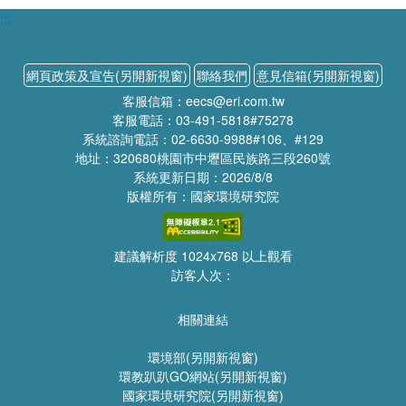
:::
網頁政策及宣告(另開新視窗)
聯絡我們
意見信箱(另開新視窗)
客服信箱：eecs@eri.com.tw
客服電話：03-491-5818#75278
系統諮詢電話：02-6630-9988#106、#129
地址：320680桃園市中壢區民族路三段260號
系統更新日期：2026/8/8
版權所有：國家環境研究院
建議解析度 1024x768 以上觀看
訪客人次：
相關連結
環境部(另開新視窗)
環教趴趴GO網站(另開新視窗)
國家環境研究院(另開新視窗)