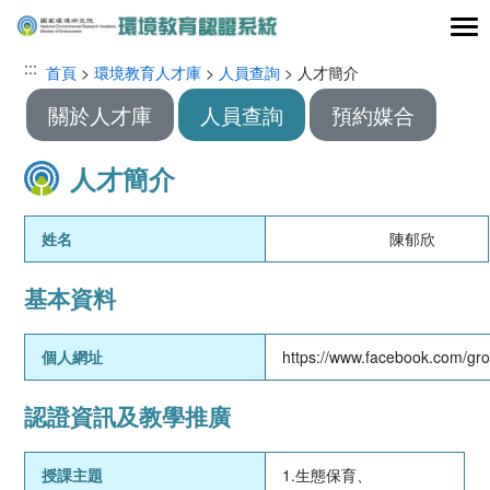
跳到主要內容區塊
:::
:::
首頁
>
環境教育人才庫
>
人員查詢
> 人才簡介
關於人才庫
人員查詢
預約媒合
人才簡介
姓名
陳郁欣
基本資料
個人網址
https://www.facebook.com/g
認證資訊及教學推廣
授課主題
1.生態保育、