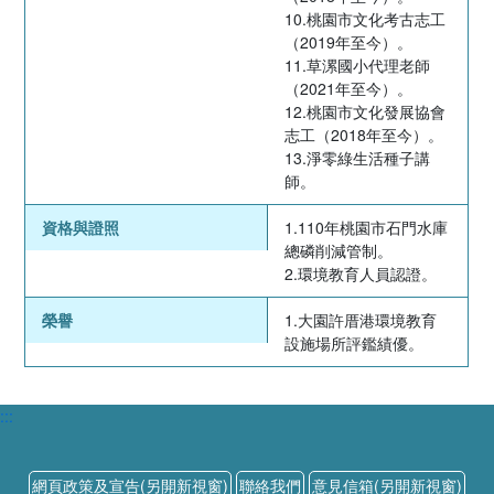
10.桃園市文化考古志工
（2019年至今）。
11.草漯國小代理老師
（2021年至今）。
12.桃園市文化發展協會
志工（2018年至今）。
13.淨零綠生活種子講
師。
資格與證照
1.110年桃園市石門水庫
總磷削減管制。
2.環境教育人員認證。
榮譽
1.大園許厝港環境教育
設施場所評鑑績優。
:::
網頁政策及宣告(另開新視窗)
聯絡我們
意見信箱(另開新視窗)