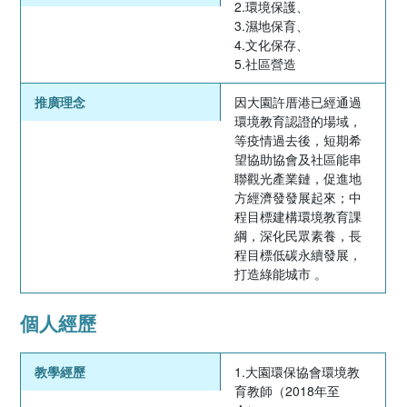
2.環境保護、
3.濕地保育、
4.文化保存、
5.社區營造
推廣理念
因大園許厝港已經通過
環境教育認證的場域，
等疫情過去後，短期希
望協助協會及社區能串
聯觀光產業鏈，促進地
方經濟發發展起來；中
程目標建構環境教育課
綱，深化民眾素養，長
程目標低碳永續發展，
打造綠能城市 。
個人經歷
教學經歷
1.大園環保協會環境教
育教師（2018年至