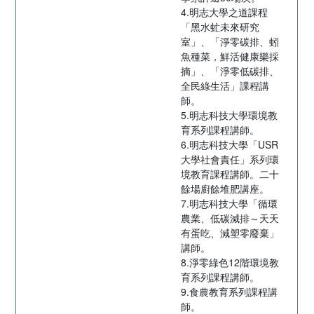
4.明志大學之道課程
「黑水虻未來研究
室」、「淨零碳排、蚓
魚種菜，鮮活健康樂採
摘」、「淨零低碳排、
全民綠生活」課程講
師。
5.明志科技大學環境教
育系列課程講師。
6.明志科技大學「USR
大學社會責任」系列環
境教育課程講師。二十
餘場廚餘堆肥講座。
7.明志科技大學「循環
農業、低碳減排～天天
有蛋吃、減塑零廢棄」
講師。
8.淨零綠色12階環境教
育系列課程講師。
9.食農教育系列課程講
師。