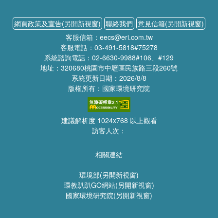
網頁政策及宣告(另開新視窗)
聯絡我們
意見信箱(另開新視窗)
客服信箱：eecs@eri.com.tw
客服電話：03-491-5818#75278
系統諮詢電話：02-6630-9988#106、#129
地址：320680桃園市中壢區民族路三段260號
系統更新日期：2026/8/8
版權所有：國家環境研究院
建議解析度 1024x768 以上觀看
訪客人次：
相關連結
環境部(另開新視窗)
環教趴趴GO網站(另開新視窗)
國家環境研究院(另開新視窗)