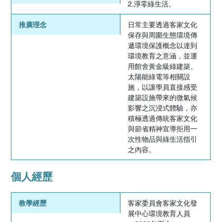
2.淨零綠生活。
推廣理念
日常主要透過客家文化
保存與周圍生態環境傳
遞環境保護概念以達到
環境教育之意涵，並運
用館舍黃金級綠建築、
太陽能綠電等相關設
施，以讓學員直接感受
建築設施帶來的微氣候
影響之沉浸式體驗，亦
積極透過傳統客家文化
與節省精神宣導拒用一
次性物品與綠生活指引
之內容。
個人經歷
教學經歷
客家委員會客家文化發
展中心環境教育人員