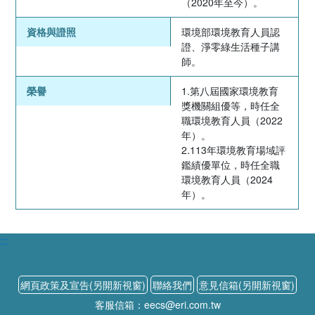
（2020年至今）。
資格與證照
環境部環境教育人員認
證、淨零綠生活種子講
師。
榮譽
1.第八屆國家環境教育
獎機關組優等，時任全
職環境教育人員（2022
年）。
2.113年環境教育場域評
鑑績優單位，時任全職
環境教育人員（2024
年）。
:::
網頁政策及宣告(另開新視窗)
聯絡我們
意見信箱(另開新視窗)
客服信箱：eecs@eri.com.tw