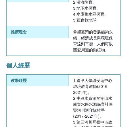
2.溪流復育、
3.地下水保育、
4.水庫集水區保育、
5.蔬食救地球
推廣理念
希望臺灣的發展能夠永
續，經濟成長與環境保
育達到平衡，人們可以
關愛周遭的動植物。
個人經歷
教學經歷
1.逢甲大學環安衛中心
環境教育教師(2016-
2021年)。
2.中區水資源局湖山水
庫集水區水源保育社區
暨河川巡守隊推手
(2017-2021年)。
3.第三河川局臺中市政