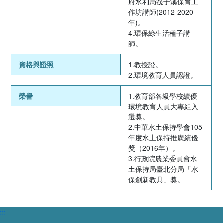
府水利局筏子溪保育工
作坊講師(2012-2020
年)。
4.環保綠生活種子講
師。
資格與證照
1.教授證。
2.環境教育人員認證。
榮譽
1.教育部各級學校績優
環境教育人員大專組入
選獎。
2.中華水土保持學會105
年度水土保持推廣績優
獎（2016年）。
3.行政院農業委員會水
土保持局臺北分局「水
保創新教具」獎。
:::