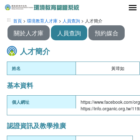
跳到主要內容區塊
:::
:::
首頁
>
環境教育人才庫
>
人員查詢
> 人才簡介
關於人才庫
人員查詢
預約媒合
人才簡介
姓名
黃璋如
基本資料
個人網址
https://www.facebook.com/or
https://info.organic.org.tw/11
認證資訊及教學推廣