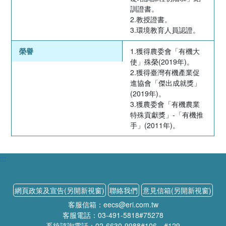
訓證書。
2.教授證書。
3.環境教育人員認證。
榮譽
1.獲得農委會「有機大
使」殊榮(2019年)。
2.獲得臺灣有機產業促
進協會「傑出成就獎」
(2019年)。
3.獲農委會「有機農業
特殊貢獻獎」-「有機推
手」(2011年)。
:::
網頁政策及宣告(另開新視窗)
聯絡我們
意見信箱(另開新視窗)
客服信箱：eecs@eri.com.tw
客服電話：03-491-5818#75278
系統諮詢電話：02-6630-9988#106、#129