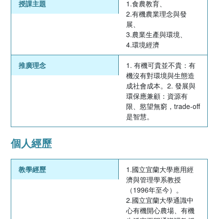
授課主題
1.食農教育、
2.有機農業理念與發
展、
3.農業生產與環境、
4.環境經濟
推廣理念
1. 有機可貴並不貴：有
機沒有對環境與生態造
成社會成本。2. 發展與
環保應兼顧：資源有
限、慾望無窮，trade-off
是智慧。
個人經歷
教學經歷
1.國立宜蘭大學應用經
濟與管理學系教授
（1996年至今）。
2.國立宜蘭大學通識中
心有機開心農場、有機